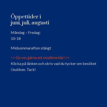
Öppettider i
juni, juli, augusti
Måndag – Fredag:
10-18
Midsommarafton stängt
>> Ge oss gärna ett omdöme här! <<
Klicka på länken och skriv vad du tycker om besöket
i butiken. Tack!