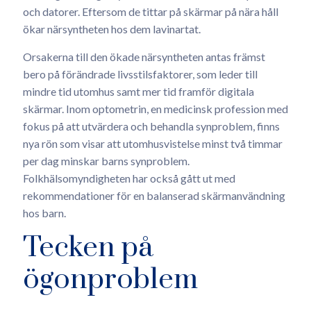
och datorer. Eftersom de tittar på skärmar på nära håll
ökar närsyntheten hos dem lavinartat.
Orsakerna till den ökade närsyntheten antas främst
bero på förändrade livsstilsfaktorer, som leder till
mindre tid utomhus samt mer tid framför digitala
skärmar. Inom optometrin, en medicinsk profession med
fokus på att utvärdera och behandla synproblem, finns
nya rön som visar att utomhusvistelse minst två timmar
per dag minskar barns synproblem.
Folkhälsomyndigheten har också gått ut med
rekommendationer för en balanserad skärmanvändning
hos barn.
Tecken på
ögonproblem