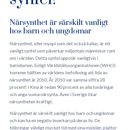
Närsynthet är särskilt vanligt
hos barn och ungdomar
Närsynthet, eller myopi som det också kallas, är ett
vanligt synfel som påverkar miljontals människor runt
om i världen. Detta synfel uppstår vanligtvis i
barndomen. Enligt Världshälsoorganisationen (WHO)
kommer hälften av världens befolkning att lida av
närsynthet år 2050. År 2010 var samma siffra 28
procent! I Kina är redan 90 procent av alla tonåringar
och unga vuxna närsynta. Även i Sverige ökar
närsyntheten kraftigt.
Närsynthet är särskilt vanligt hos barn och ungdomar
och kan ha en negativ inverkan på deras liv. De
tillbringar väldigt mycket tid med sina mobiler, plattor