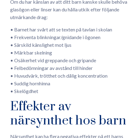
Om du har känslan av att ditt barn kanske skulle behöva
glasögon eller linser kan du hålla utkik efter följande
utmärkande drag:
• Barnet har svårt att se texten på tavlan i skolan
• Frekventa blinkningar/gnidande i ögonen
• Särskild känslighet mot ljus
• Märkbar skelning
• Osäkerhet vid greppande och gripande
• Felbedömningar av avstånd till hinder
• Huvudvärk, trötthet och dålig koncentration
• Suddig hornhinna
• Skelögdhet
Effekter av
närsynthet hos barn
Närsynthet kan ha flera negativa effekter på ett barns