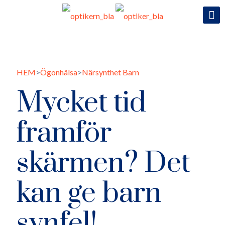
>
>
HEM
Ögonhälsa
Närsynthet Barn
Mycket tid
framför
skärmen? Det
kan ge barn
synfel!