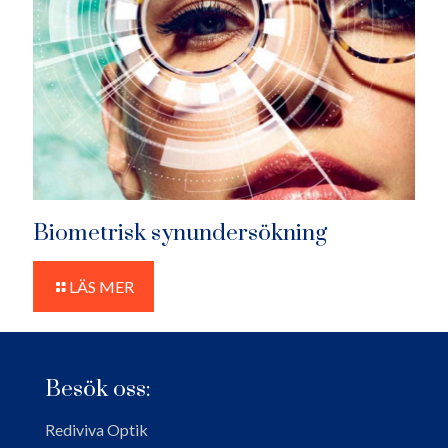
Biometrisk synundersökning
LÄS MER
Besök oss:
Rediviva Optik