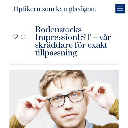
Rodenstocks
ImpressionIST – vår
10
skräddare för exakt
tillpassning