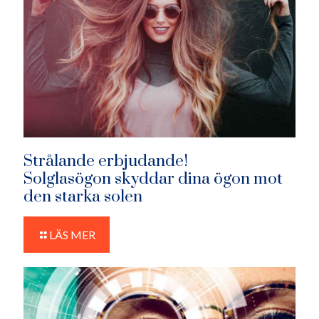
Strålande erbjudande!
Solglasögon skyddar dina ögon mot
den starka solen
LÄS MER